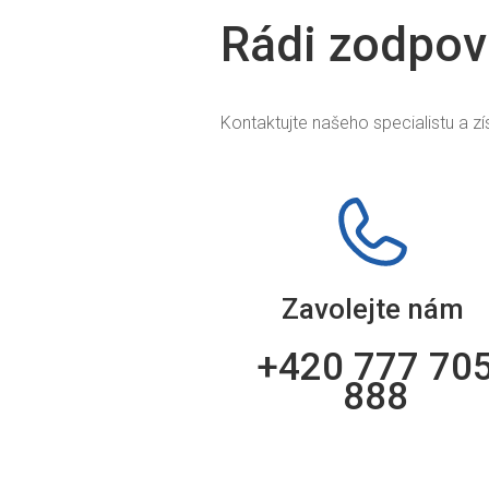
Rádi zodpov
Kontaktujte našeho specialistu a z
Zavolejte nám
+420 777 70
888