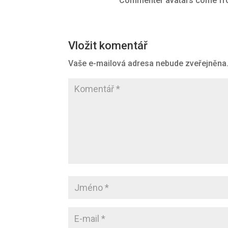
Commenter avatars come f
Vložit komentář
Vaše e-mailová adresa nebude zveřejněna