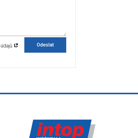
Odeslat
 údajů