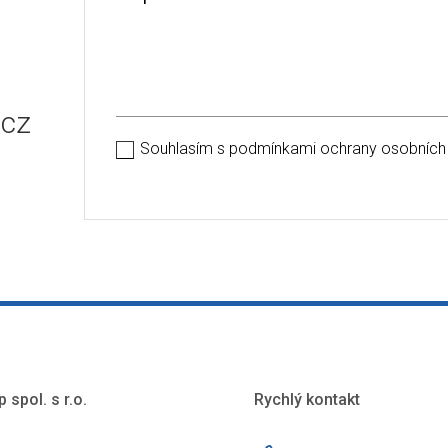
.cz
Souhlasím s podmínkami ochrany osobních
p spol. s r.o.
Rychlý kontakt