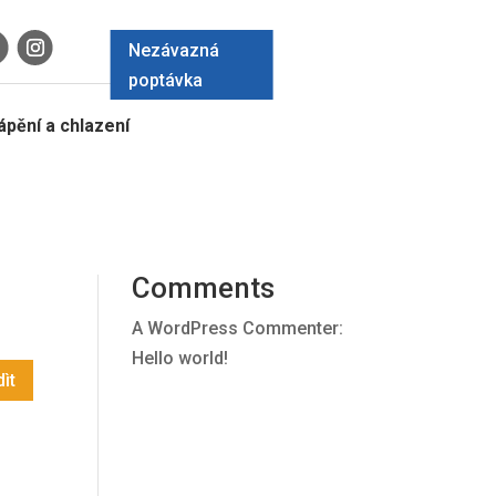
Nezávazná
poptávka
Hledat
pění a chlazení
Recent Posts
Hello world!
Recent
Comments
A WordPress Commenter
:
Hello world!
ìt