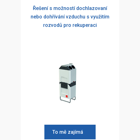
Řešení s možností dochlazovaní
nebo dohřívání vzduchu s využitím
rozvodů pro rekuperaci
To mě zajímá