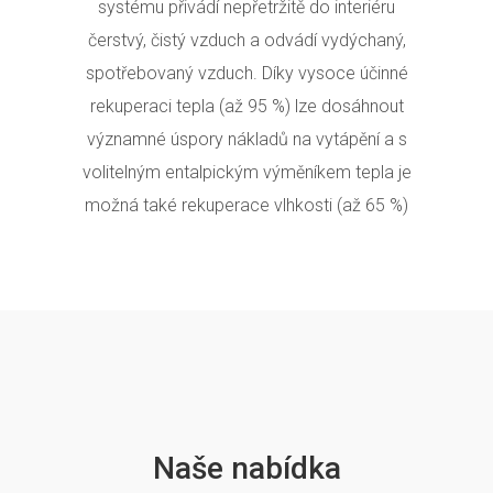
systému přivádí nepřetržitě do interiéru
čerstvý, čistý vzduch a odvádí vydýchaný,
spotřebovaný vzduch. Díky vysoce účinné
rekuperaci tepla (až 95 %) lze dosáhnout
významné úspory nákladů na vytápění a s
volitelným entalpickým výměníkem tepla je
možná také rekuperace vlhkosti (až 65 %)
Naše nabídka