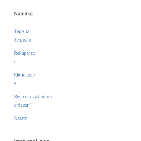
Nabídka
Tepelná
čerpadla
Rekuperac
e
Klimatizac
e
Systémy vytápění a
chlazení
Ostatní