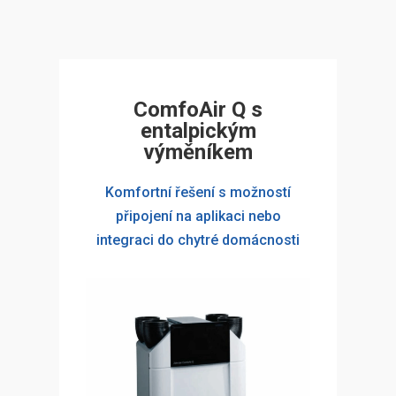
ComfoAir Q s
entalpickým
výměníkem
Komfortní řešení s možností
připojení na aplikaci nebo
integraci do chytré domácnosti