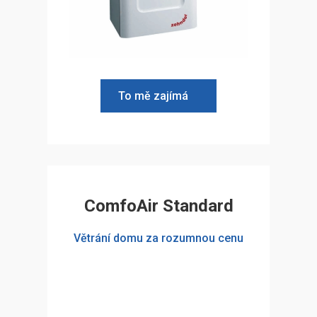
To mě zajímá
ComfoAir Standard
Větrání domu za rozumnou cenu