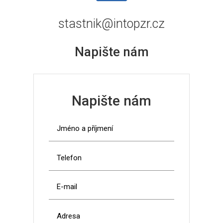
stastnik@intopzr.cz
Napište nám
Napište nám